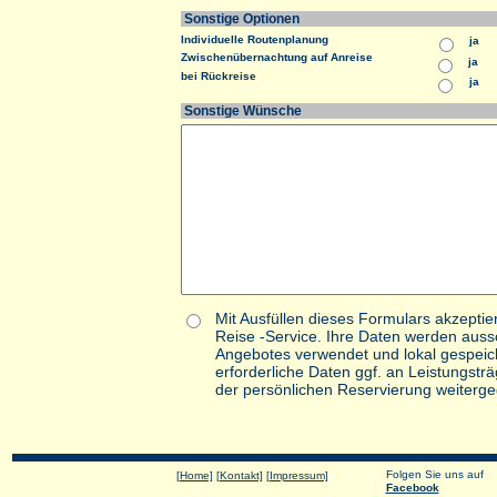
Sonstige Optionen
Individuelle Routenplanung
ja
Zwischenübernachtung auf Anreise
ja
bei Rückreise
ja
Sonstige Wünsche
Mit Ausfüllen dieses Formulars akzeptie
Reise -Service. Ihre Daten werden auss
Angebotes verwendet und lokal gespeich
erforderliche Daten ggf. an Leistungstr
der persönlichen Reservierung weiterg
Folgen Sie uns auf
[Home]
[Kontakt]
[Impressum]
Facebook