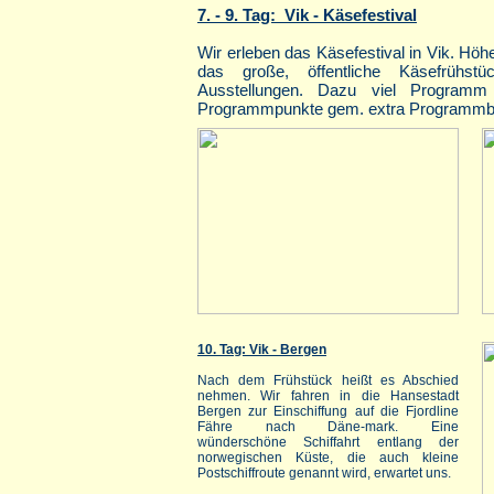
7. - 9. Tag: Vik - Käsefestival
Wir erleben das Käsefestival in Vik. Höh
das große, öffentliche Käsefrühs
Ausstellungen. Dazu viel Programm
Programmpunkte gem. extra Programmbla
10. Tag: Vik - Bergen
Nach dem Frühstück heißt es Abschied
nehmen. Wir fahren in die Hansestadt
Bergen zur Einschiffung auf die Fjordline
Fähre nach Däne-mark. Eine
wünderschöne Schiffahrt entlang der
norwegischen Küste, die auch kleine
Postschiffroute genannt wird, erwartet uns.