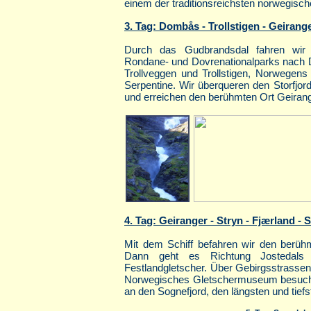
einem der traditionsreichsten norwegisch
3. Tag: Dombås - Trollstigen - Geirang
Durch das Gudbrandsdal fahren wir
Rondane- und Dovrenationalparks nach D
Trollveggen und Trollstigen, Norwegen
Serpentine. Wir überqueren den Storfjor
und erreichen den berühmten Ort Geirang
4. Tag: Geiranger - Stryn - Fjærland - 
Mit dem Schiff befahren wir den berühm
Dann geht es Richtung Jostedals 
Festlandgletscher. Über Gebirgsstrassen
Norwegisches Gletschermuseum besuche
an den Sognefjord, den längsten und tiefs