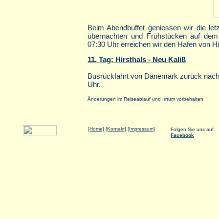
Beim Abendbuffet geniessen wir die le
übernachten und Frühstücken auf de
07:30 Uhr erreichen wir den Hafen von H
11. Tag: Hirsthals - Neu Kaliß
Busrückfahrt von Dänemark zurück nach 
Uhr.
Änderungen im Reiseablauf und Irrtum vorbehalten.
[Home]
[Kontakt]
[Impressum]
Folgen Sie uns auf
Facebook