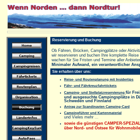
Reservierung und Buchung
Ob Fähren, Brücken, Campingplätze oder Aktivitä
wir reservieren und buchen Ihre komplette Reise
wachen für Sie Fristen und Termine aller Anbieter.
Minimaler Aufwand, ein verantwortlicher Ans
Sie erhalten über uns:
Reise- und Routenplanung mit Insidertips
Fähr- und Fährkreuzfahrttickets
für Fre
Camping- und Stellplatzreservierung
und ausgesuchte Campingsplätze in D
Schweden und Finnland
Antrag zur Scandinavien Camping-Card
Campingführer und Kartenmaterial
und Vieles mehr ...
sowie die günstigen CAMPER-SPEZIAL
über Nord- und Ostsee für Wohnmobil